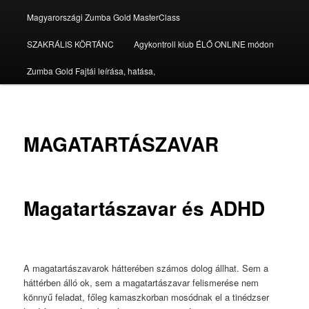
Magyarországi Zumba Gold MasterClass
SZAKRÁLIS KÖRTÁNC
Agykontroll klub ÉLŐ ONLINE módon
Zumba Gold Fajtái leírása, hatása,
MAGATARTÁSZAVAR
Magatartászavar és ADHD
A magatartászavarok hátterében számos dolog állhat. Sem a
háttérben álló ok, sem a magatartászavar felismerése nem
könnyű feladat, főleg kamaszkorban mosódnak el a tinédzser