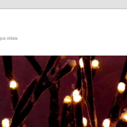
gus oldala