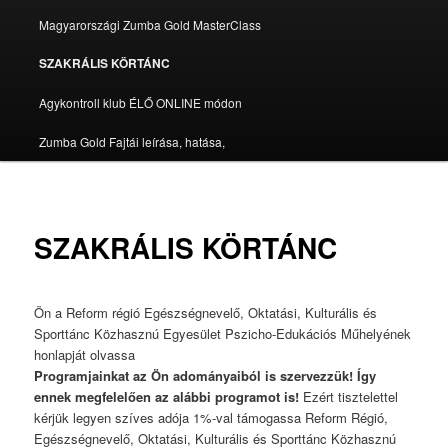
Magyarországi Zumba Gold MasterClass
SZAKRÁLIS KÖRTÁNC
Agykontroll klub ÉLŐ ONLINE módon
Zumba Gold Fajtái leírása, hatása,
SZAKRÁLIS KÖRTÁNC
Ön a Reform régió Egészségnevelő, Oktatási, Kulturális és
Sporttánc Közhasznú Egyesület Pszicho-Edukációs Műhelyének
honlapját olvassa
Programjainkat az Ön adományaiból is szervezzük! Így
ennek megfelelően az alábbi programot is!
Ezért tisztelettel
kérjük legyen szíves adója 1%-val támogassa Reform Régió,
Egészségnevelő, Oktatási, Kulturális és Sporttánc Közhasznú